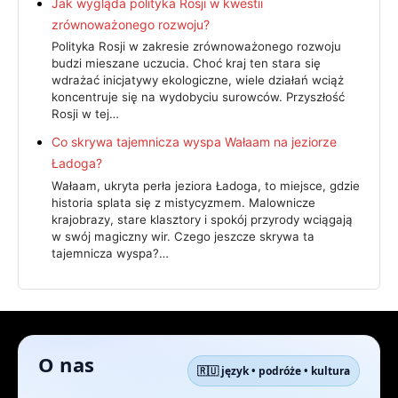
Jak wygląda polityka Rosji w kwestii
zrównoważonego rozwoju?
Polityka Rosji w zakresie zrównoważonego rozwoju
budzi mieszane uczucia. Choć kraj ten stara się
wdrażać inicjatywy ekologiczne, wiele działań wciąż
koncentruje się na wydobyciu surowców. Przyszłość
Rosji w tej…
Co skrywa tajemnicza wyspa Wałaam na jeziorze
Ładoga?
Wałaam, ukryta perła jeziora Ładoga, to miejsce, gdzie
historia splata się z mistycyzmem. Malownicze
krajobrazy, stare klasztory i spokój przyrody wciągają
w swój magiczny wir. Czego jeszcze skrywa ta
tajemnicza wyspa?…
O nas
🇷🇺 język • podróże • kultura