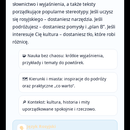
słownictwo i wyjaśnienia, a także teksty
porządkujące popularne stereotypy. Jeśli uczysz
się rosyjskiego – dostaniesz narzędzia. Jeśli
podróżujesz – dostaniesz pomysły i „plan B”. Jeśli
interesuje Cię kultura – dostaniesz tło, które robi
różnicę.
🧩 Nauka bez chaosu: krótkie wyjaśnienia,
przykłady i tematy do powtórek.
🗺️ Kierunki i miasta: inspiracje do podróży
oraz praktyczne „co warto”.
🔎 Kontekst: kultura, historia i mity
uporządkowane spokojnie i rzeczowo.
Język Rosyjski
🗣️