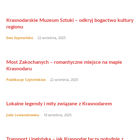
Krasnodarskie Muzeum Sztuki – odkryj bogactwo kultury
regionu
Ewa Szymańska
-
22 września, 2025
Most Zakochanych – romantyczne miejsce na mapie
Krasnodaru
Publikacje Czytelników
-
22 września, 2025
Lokalne legendy i mity związane z Krasnodarem
Julia Lewandowska
-
18 września, 2025
Transport i logistyka – jak Krasnodar łączy południe z