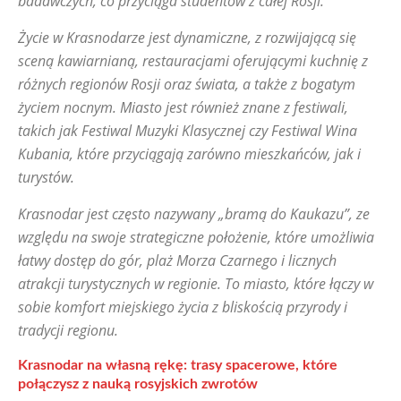
badawczych, co przyciąga studentów z całej Rosji.
Życie w Krasnodarze jest dynamiczne, z rozwijającą się
sceną kawiarnianą, restauracjami oferującymi kuchnię z
różnych regionów Rosji oraz świata, a także z bogatym
życiem nocnym. Miasto jest również znane z festiwali,
takich jak Festiwal Muzyki Klasycznej czy Festiwal Wina
Kubania, które przyciągają zarówno mieszkańców, jak i
turystów.
Krasnodar jest często nazywany „bramą do Kaukazu”, ze
względu na swoje strategiczne położenie, które umożliwia
łatwy dostęp do gór, plaż Morza Czarnego i licznych
atrakcji turystycznych w regionie. To miasto, które łączy w
sobie komfort miejskiego życia z bliskością przyrody i
tradycji regionu.
Krasnodar na własną rękę: trasy spacerowe, które
połączysz z nauką rosyjskich zwrotów