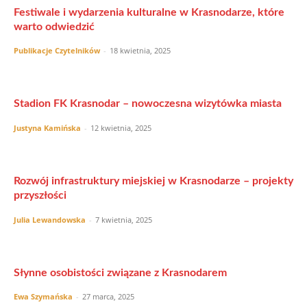
Festiwale i wydarzenia kulturalne w Krasnodarze, które
warto odwiedzić
Publikacje Czytelników
-
18 kwietnia, 2025
Stadion FK Krasnodar – nowoczesna wizytówka miasta
Justyna Kamińska
-
12 kwietnia, 2025
Rozwój infrastruktury miejskiej w Krasnodarze – projekty
przyszłości
Julia Lewandowska
-
7 kwietnia, 2025
Słynne osobistości związane z Krasnodarem
Ewa Szymańska
-
27 marca, 2025