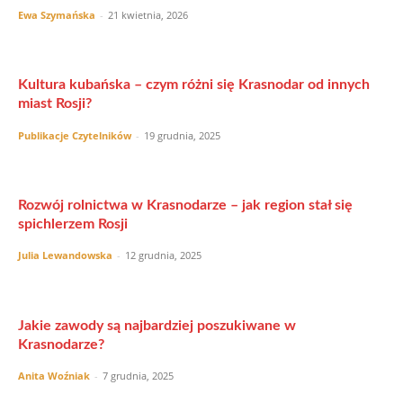
Ewa Szymańska
-
21 kwietnia, 2026
Kultura kubańska – czym różni się Krasnodar od innych
miast Rosji?
Publikacje Czytelników
-
19 grudnia, 2025
Rozwój rolnictwa w Krasnodarze – jak region stał się
spichlerzem Rosji
Julia Lewandowska
-
12 grudnia, 2025
Jakie zawody są najbardziej poszukiwane w
Krasnodarze?
Anita Woźniak
-
7 grudnia, 2025