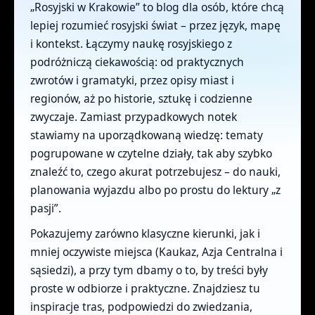
„Rosyjski w Krakowie” to blog dla osób, które chcą
lepiej rozumieć rosyjski świat – przez język, mapę
i kontekst. Łączymy naukę rosyjskiego z
podróżniczą ciekawością: od praktycznych
zwrotów i gramatyki, przez opisy miast i
regionów, aż po historie, sztukę i codzienne
zwyczaje. Zamiast przypadkowych notek
stawiamy na uporządkowaną wiedzę: tematy
pogrupowane w czytelne działy, tak aby szybko
znaleźć to, czego akurat potrzebujesz – do nauki,
planowania wyjazdu albo po prostu do lektury „z
pasji”.
Pokazujemy zarówno klasyczne kierunki, jak i
mniej oczywiste miejsca (Kaukaz, Azja Centralna i
sąsiedzi), a przy tym dbamy o to, by treści były
proste w odbiorze i praktyczne. Znajdziesz tu
inspiracje tras, podpowiedzi do zwiedzania,