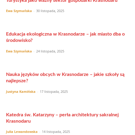
Turystyka jako ważny sektor gospodarki Krasnodaru
Ewa Szymańska
-
30 listopada, 2025
Edukacja ekologiczna w Krasnodarze – jak miasto dba o
środowisko?
Ewa Szymańska
-
24 listopada, 2025
Nauka języków obcych w Krasnodarze – jakie szkoły są
najlepsze?
Justyna Kamińska
-
17 listopada, 2025
Katedra św. Katarzyny – perła architektury sakralnej
Krasnodaru
Julia Lewandowska
-
14 listopada, 2025