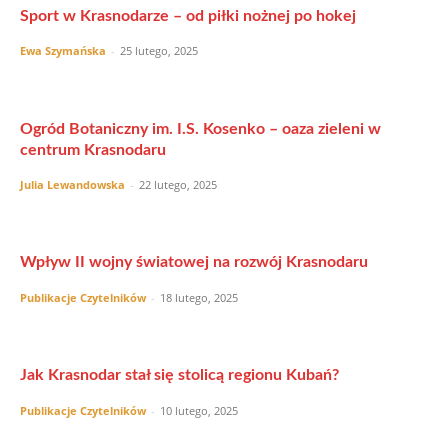
Sport w Krasnodarze – od piłki nożnej po hokej
Ewa Szymańska
-
25 lutego, 2025
Ogród Botaniczny im. I.S. Kosenko – oaza zieleni w
centrum Krasnodaru
Julia Lewandowska
-
22 lutego, 2025
Wpływ II wojny światowej na rozwój Krasnodaru
Publikacje Czytelników
-
18 lutego, 2025
Jak Krasnodar stał się stolicą regionu Kubań?
Publikacje Czytelników
-
10 lutego, 2025