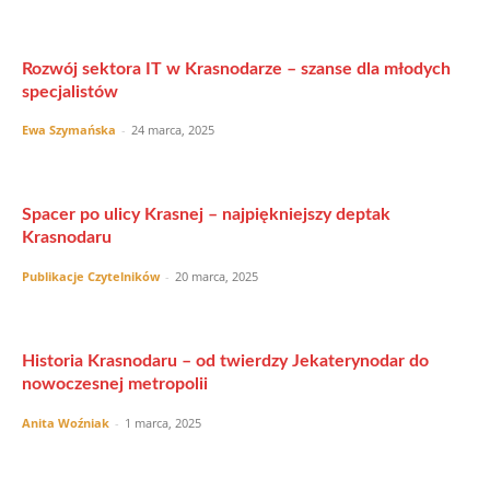
Rozwój sektora IT w Krasnodarze – szanse dla młodych
specjalistów
Ewa Szymańska
-
24 marca, 2025
Spacer po ulicy Krasnej – najpiękniejszy deptak
Krasnodaru
Publikacje Czytelników
-
20 marca, 2025
Historia Krasnodaru – od twierdzy Jekaterynodar do
nowoczesnej metropolii
Anita Woźniak
-
1 marca, 2025