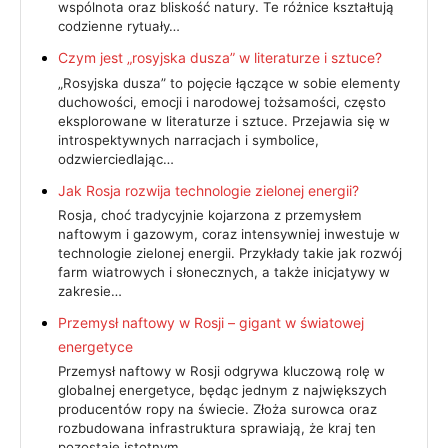
wspólnota oraz bliskość natury. Te różnice kształtują
codzienne rytuały…
Czym jest „rosyjska dusza” w literaturze i sztuce?
„Rosyjska dusza” to pojęcie łączące w sobie elementy
duchowości, emocji i narodowej tożsamości, często
eksplorowane w literaturze i sztuce. Przejawia się w
introspektywnych narracjach i symbolice,
odzwierciedlając…
Jak Rosja rozwija technologie zielonej energii?
Rosja, choć tradycyjnie kojarzona z przemysłem
naftowym i gazowym, coraz intensywniej inwestuje w
technologie zielonej energii. Przykłady takie jak rozwój
farm wiatrowych i słonecznych, a także inicjatywy w
zakresie…
Przemysł naftowy w Rosji – gigant w światowej
energetyce
Przemysł naftowy w Rosji odgrywa kluczową rolę w
globalnej energetyce, będąc jednym z największych
producentów ropy na świecie. Złoża surowca oraz
rozbudowana infrastruktura sprawiają, że kraj ten
pozostaje istotnym…