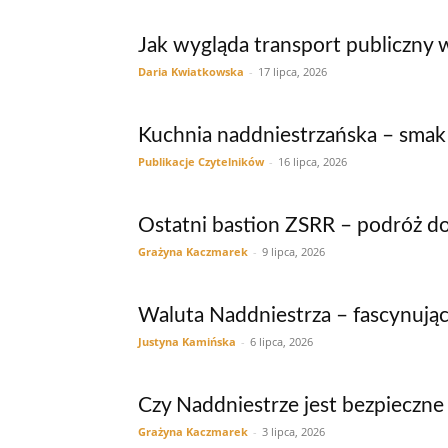
Jak wygląda transport publiczny 
Daria Kwiatkowska
-
17 lipca, 2026
Kuchnia naddniestrzańska – smak
Publikacje Czytelników
-
16 lipca, 2026
Ostatni bastion ZSRR – podróż d
Grażyna Kaczmarek
-
9 lipca, 2026
Waluta Naddniestrza – fascynując
Justyna Kamińska
-
6 lipca, 2026
Czy Naddniestrze jest bezpieczne
Grażyna Kaczmarek
-
3 lipca, 2026