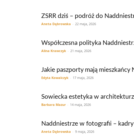
ZSRR dziś – podróż do Naddniest
Aneta Dąbrowska
-
22 maja, 2026
Współczesna polityka Naddniestr
Alina Krawczyk
-
21 maja, 2026
Jakie paszporty mają mieszkańcy 
Edyta Kowalczyk
-
17 maja, 2026
Sowiecka estetyka w architektur
Barbara Mazur
-
14 maja, 2026
Naddniestrze w fotografii – kadry 
Aneta Dąbrowska
-
9 maja, 2026