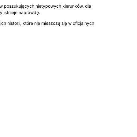
ków poszukujących nietypowych kierunków, dla
y istnieje naprawdę.
h historii, które nie mieszczą się w oficjalnych