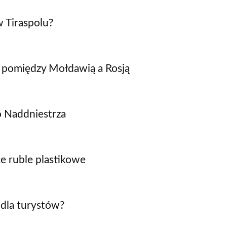
w Tiraspolu?
 pomiędzy Mołdawią a Rosją
o Naddniestrza
e ruble plastikowe
 dla turystów?