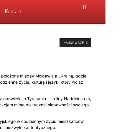
Kontakt
NAJNOWSZE
 położone między Mołdawią a Ukrainą, gdzie
odzienne życie, kulturę i język, który wciąż
z opowieści o Tyraspolu – stolicy Naddniestrza,
spokojem mimo politycznej niepewności swojego
 rosyjskiego w codziennym życiu mieszkańców.
go i niezwykle autentycznego.