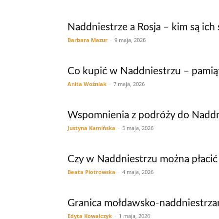
Naddniestrze a Rosja – kim są ich 
Barbara Mazur
-
9 maja, 2026
Co kupić w Naddniestrzu – pamiąt
Anita Woźniak
-
7 maja, 2026
Wspomnienia z podróży do Naddn
Justyna Kamińska
-
5 maja, 2026
Czy w Naddniestrzu można płacić 
Beata Piotrowska
-
4 maja, 2026
Granica mołdawsko-naddniestrzańs
Edyta Kowalczyk
-
1 maja, 2026