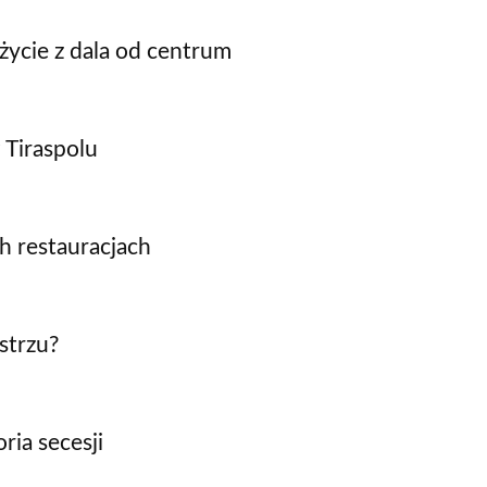
życie z dala od centrum
 Tiraspolu
h restauracjach
strzu?
ria secesji