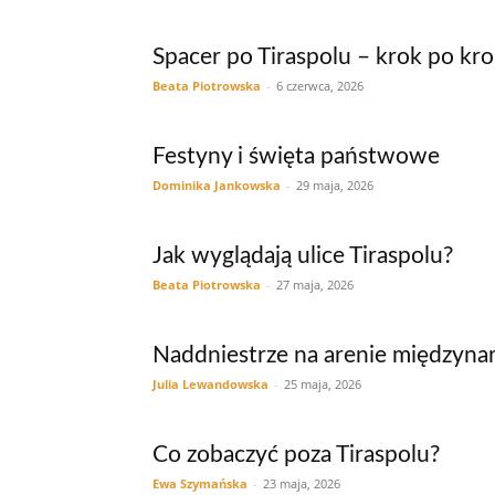
Spacer po Tiraspolu – krok po kr
Beata Piotrowska
-
6 czerwca, 2026
Festyny i święta państwowe
Dominika Jankowska
-
29 maja, 2026
Jak wyglądają ulice Tiraspolu?
Beata Piotrowska
-
27 maja, 2026
Naddniestrze na arenie międzyn
Julia Lewandowska
-
25 maja, 2026
Co zobaczyć poza Tiraspolu?
Ewa Szymańska
-
23 maja, 2026