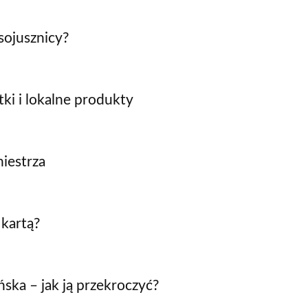
sojusznicy?
ki i lokalne produkty
iestrza
kartą?
ka – jak ją przekroczyć?