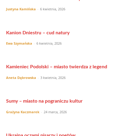
Justyna Kamińska
-
6 kwietnia, 2026
Kanion Dniestru – cud natury
Ewa Szymańska
-
6 kwietnia, 2026
Kamieniec Podolski – miasto twierdza z legend
Aneta Dąbrowska
-
3 kwietnia, 2026
Sumy – miasto na pograniczu kultur
Grażyna Kaczmarek
-
24 marca, 2026
Ukraina oczami pisarzy i poetów