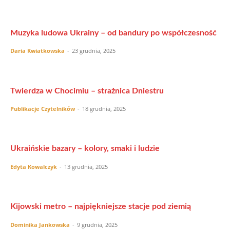
Muzyka ludowa Ukrainy – od bandury po współczesność
Daria Kwiatkowska
-
23 grudnia, 2025
Twierdza w Chocimiu – strażnica Dniestru
Publikacje Czytelników
-
18 grudnia, 2025
Ukraińskie bazary – kolory, smaki i ludzie
Edyta Kowalczyk
-
13 grudnia, 2025
Kijowski metro – najpiękniejsze stacje pod ziemią
Dominika Jankowska
-
9 grudnia, 2025