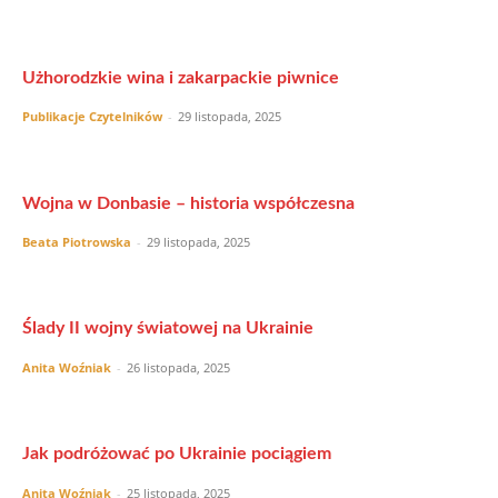
Użhorodzkie wina i zakarpackie piwnice
Publikacje Czytelników
-
29 listopada, 2025
Wojna w Donbasie – historia współczesna
Beata Piotrowska
-
29 listopada, 2025
Ślady II wojny światowej na Ukrainie
Anita Woźniak
-
26 listopada, 2025
Jak podróżować po Ukrainie pociągiem
Anita Woźniak
-
25 listopada, 2025