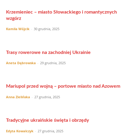
Krzemieniec – miasto Słowackiego i romantycznych
wzgórz
Kamila Wójcik
-
30 grudnia, 2025
Trasy rowerowe na zachodniej Ukrainie
Aneta Dąbrowska
-
29 grudnia, 2025
Mariupol przed wojną – portowe miasto nad Azowem
Anna Zielińska
-
27 grudnia, 2025
Tradycyjne ukraińskie święta i obrzędy
Edyta Kowalczyk
-
27 grudnia, 2025