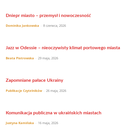
Dniepr miasto – przemysł i nowoczesność
Dominika Jankowska
-
8 czerwca, 2026
Jazz w Odessie – nieoczywisty klimat portowego miasta
Beata Piotrowska
-
29 maja, 2026
Zapomniane pałace Ukrainy
Publikacje Czytelników
-
26 maja, 2026
Komunikacja publiczna w ukraińskich miastach
Justyna Kamińska
-
16 maja, 2026