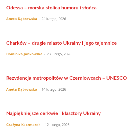
Odessa – morska stolica humoru i słońca
Aneta Dąbrowska
-
24 lutego, 2026
Charków – drugie miasto Ukrainy i jego tajemnice
Dominika Jankowska
-
23 lutego, 2026
Rezydencja metropolitów w Czerniowcach – UNESCO
Aneta Dąbrowska
-
14 lutego, 2026
Najpiękniejsze cerkwie i klasztory Ukrainy
Grażyna Kaczmarek
-
12 lutego, 2026