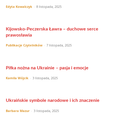
Edyta Kowalczyk
-
8 listopada, 2025
Kijowsko-Peczerska Ławra – duchowe serce
prawosławia
Publikacje Czytelników
-
7 listopada, 2025
Piłka nożna na Ukrainie – pasja i emocje
Kamila Wójcik
-
3 listopada, 2025
Ukraińskie symbole narodowe i ich znaczenie
Barbara Mazur
-
3 listopada, 2025