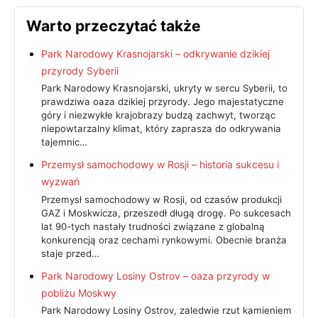
Warto przeczytać także
Park Narodowy Krasnojarski – odkrywanie dzikiej
przyrody Syberii
Park Narodowy Krasnojarski, ukryty w sercu Syberii, to
prawdziwa oaza dzikiej przyrody. Jego majestatyczne
góry i niezwykłe krajobrazy budzą zachwyt, tworząc
niepowtarzalny klimat, który zaprasza do odkrywania
tajemnic…
Przemysł samochodowy w Rosji – historia sukcesu i
wyzwań
Przemysł samochodowy w Rosji, od czasów produkcji
GAZ i Moskwicza, przeszedł długą drogę. Po sukcesach
lat 90-tych nastały trudności związane z globalną
konkurencją oraz cechami rynkowymi. Obecnie branża
staje przed…
Park Narodowy Losiny Ostrov – oaza przyrody w
pobliżu Moskwy
Park Narodowy Losiny Ostrov, zaledwie rzut kamieniem