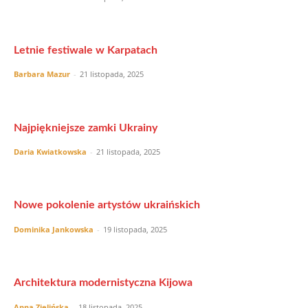
Letnie festiwale w Karpatach
Barbara Mazur
-
21 listopada, 2025
Najpiękniejsze zamki Ukrainy
Daria Kwiatkowska
-
21 listopada, 2025
Nowe pokolenie artystów ukraińskich
Dominika Jankowska
-
19 listopada, 2025
Architektura modernistyczna Kijowa
Anna Zielińska
-
18 listopada, 2025