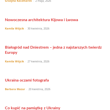
Grażyna Kaczmarek
-
2 maja, 2026
Nowoczesna architektura Kijowa i Lwowa
Kamila Wójcik
-
30 kwietnia, 2026
Białogród nad Dniestrem – jedna z najstarszych twierdz
Europy
Kamila Wójcik
-
27 kwietnia, 2026
Ukraina oczami fotografa
Barbara Mazur
-
20 kwietnia, 2026
Co kupić na pamiątkę z Ukrainy