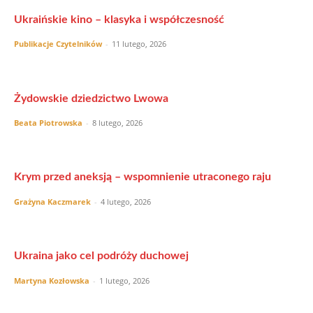
Ukraińskie kino – klasyka i współczesność
Publikacje Czytelników
-
11 lutego, 2026
Żydowskie dziedzictwo Lwowa
Beata Piotrowska
-
8 lutego, 2026
Krym przed aneksją – wspomnienie utraconego raju
Grażyna Kaczmarek
-
4 lutego, 2026
Ukraina jako cel podróży duchowej
Martyna Kozłowska
-
1 lutego, 2026