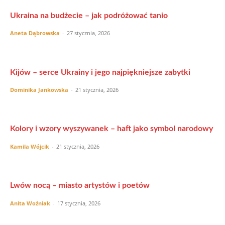
Ukraina na budżecie – jak podróżować tanio
Aneta Dąbrowska
-
27 stycznia, 2026
Kijów – serce Ukrainy i jego najpiękniejsze zabytki
Dominika Jankowska
-
21 stycznia, 2026
Kolory i wzory wyszywanek – haft jako symbol narodowy
Kamila Wójcik
-
21 stycznia, 2026
Lwów nocą – miasto artystów i poetów
Anita Woźniak
-
17 stycznia, 2026