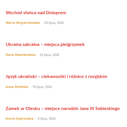
Wschód słońca nad Dnieprem
Marta Wojciechowska
-
24 lipca, 2026
Ukraina sakralna – miejsca pielgrzymek
Daria Kwiatkowska
-
22 lipca, 2026
Język ukraiński – ciekawostki i różnice z rosyjskim
Anna Zielińska
-
18 lipca, 2026
Zamek w Olesku – miejsce narodzin Jana III Sobieskiego
Aneta Dąbrowska
-
8 lipca, 2026