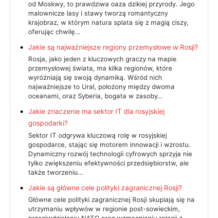
od Moskwy, to prawdziwa oaza dzikiej przyrody. Jego
malownicze lasy i stawy tworzą romantyczny
krajobraz, w którym natura splata się z magią ciszy,
oferując chwilę…
Jakie są najważniejsze regiony przemysłowe w Rosji?
Rosja, jako jeden z kluczowych graczy na mapie
przemysłowej świata, ma kilka regionów, które
wyróżniają się swoją dynamiką. Wśród nich
najważniejsze to Ural, położony między dwoma
oceanami, oraz Syberia, bogata w zasoby…
Jakie znaczenie ma sektor IT dla rosyjskiej
gospodarki?
Sektor IT odgrywa kluczową rolę w rosyjskiej
gospodarce, stając się motorem innowacji i wzrostu.
Dynamiczny rozwój technologii cyfrowych sprzyja nie
tylko zwiększeniu efektywności przedsiębiorstw, ale
także tworzeniu…
Jakie są główne cele polityki zagranicznej Rosji?
Główne cele polityki zagranicznej Rosji skupiają się na
utrzymaniu wpływów w regionie post-sowieckim,