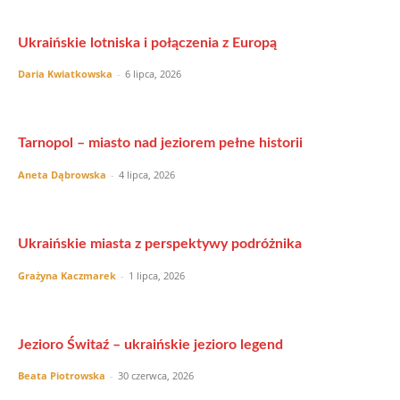
Ukraińskie lotniska i połączenia z Europą
Daria Kwiatkowska
-
6 lipca, 2026
Tarnopol – miasto nad jeziorem pełne historii
Aneta Dąbrowska
-
4 lipca, 2026
Ukraińskie miasta z perspektywy podróżnika
Grażyna Kaczmarek
-
1 lipca, 2026
Jezioro Świtaź – ukraińskie jezioro legend
Beata Piotrowska
-
30 czerwca, 2026