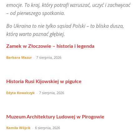
emocje. To kraj, który potrafi wzruszać, uczyć i zachwycać
– od pierwszego spotkania.
Bo Ukraina to nie tylko sąsiad Polski – to bliska dusza,
którą warto poznać głębiej.
Zamek w Złoczowie – historia i legenda
Barbara Mazur
-
7 sierpnia, 2026
Historia Rusi Kijowskiej w pigułce
Edyta Kowalczyk
-
7 sierpnia, 2026
Muzeum Architektury Ludowej w Pirogowie
Kamila Wójcik
-
6 sierpnia, 2026