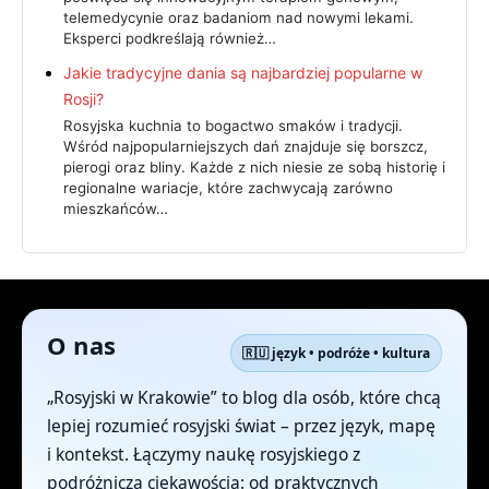
telemedycynie oraz badaniom nad nowymi lekami.
Eksperci podkreślają również…
Jakie tradycyjne dania są najbardziej popularne w
Rosji?
Rosyjska kuchnia to bogactwo smaków i tradycji.
Wśród najpopularniejszych dań znajduje się borszcz,
pierogi oraz bliny. Każde z nich niesie ze sobą historię i
regionalne wariacje, które zachwycają zarówno
mieszkańców…
O nas
🇷🇺 język • podróże • kultura
„Rosyjski w Krakowie” to blog dla osób, które chcą
lepiej rozumieć rosyjski świat – przez język, mapę
i kontekst. Łączymy naukę rosyjskiego z
podróżniczą ciekawością: od praktycznych