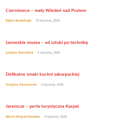
Czerniowce – mały Wiedeń nad Prutem
Edyta Kowalczyk
-
10 stycznia, 2026
Lwowskie muzea – od sztuki po technikę
Justyna Kamińska
-
9 stycznia, 2026
Delikatne smaki kuchni zakarpackiej
Grażyna Kaczmarek
-
3 stycznia, 2026
Jaremcze – perła turystyczna Karpat
Marta Wojciechowska
-
3 stycznia, 2026