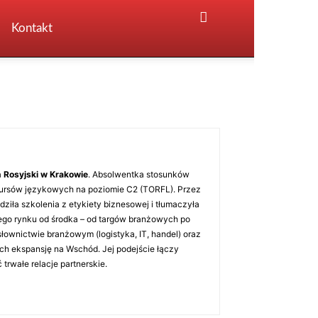
Kontakt
a
Rosyjski w Krakowie
. Absolwentka stosunków
ursów językowych na poziomie C2 (TORFL). Przez
dziła szkolenia z etykiety biznesowej i tłumaczyła
iego rynku od środka – od targów branżowych po
słownictwie branżowym (logistyka, IT, handel) oraz
ch ekspansję na Wschód. Jej podejście łączy
rwałe relacje partnerskie.