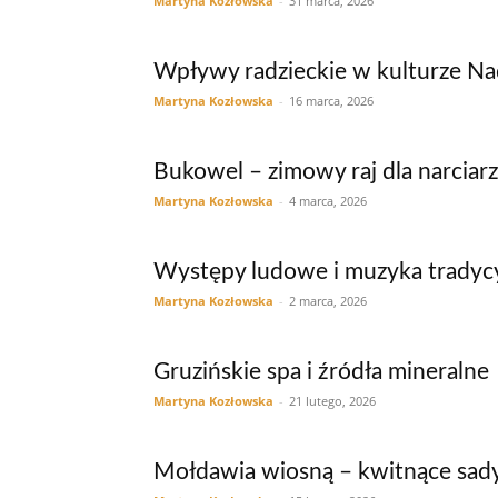
Martyna Kozłowska
-
31 marca, 2026
Wpływy radzieckie w kulturze Na
Martyna Kozłowska
-
16 marca, 2026
Bukowel – zimowy raj dla narciar
Martyna Kozłowska
-
4 marca, 2026
Występy ludowe i muzyka tradyc
Martyna Kozłowska
-
2 marca, 2026
Gruzińskie spa i źródła mineralne
Martyna Kozłowska
-
21 lutego, 2026
Mołdawia wiosną – kwitnące sady