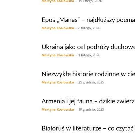
Martyna Kozłowska
-
15 lutego, 2026
Epos „Manas” – najdłuższy poema
Martyna Kozłowska
-
8 lutego, 2026
Ukraina jako cel podróży duchow
Martyna Kozłowska
-
1 lutego, 2026
Niezwykłe historie rodzinne w cie
Martyna Kozłowska
-
25 grudnia, 2025
Armenia i jej fauna – dzikie zwie
Martyna Kozłowska
-
19 grudnia, 2025
Białoruś w literaturze – co czyta