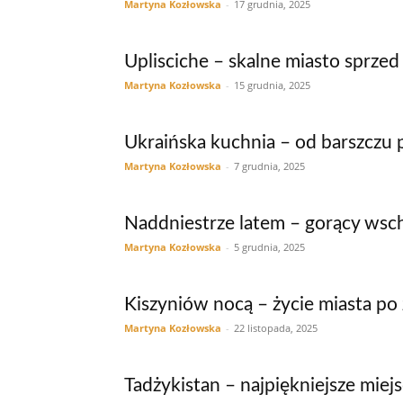
Martyna Kozłowska
-
17 grudnia, 2025
Uplisciche – skalne miasto sprzed 
Martyna Kozłowska
-
15 grudnia, 2025
Ukraińska kuchnia – od barszczu
Martyna Kozłowska
-
7 grudnia, 2025
Naddniestrze latem – gorący ws
Martyna Kozłowska
-
5 grudnia, 2025
Kiszyniów nocą – życie miasta p
Martyna Kozłowska
-
22 listopada, 2025
Tadżykistan – najpiękniejsze miej