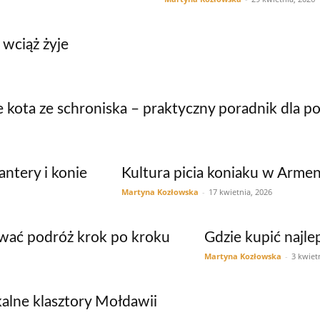
 wciąż żyje
 kota ze schroniska – praktyczny poradnik dla 
antery i konie
Kultura picia koniaku w Armen
Martyna Kozłowska
-
17 kwietnia, 2026
ować podróż krok po kroku
Gdzie kupić najle
Martyna Kozłowska
-
3 kwiet
skalne klasztory Mołdawii