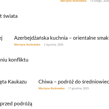
Martyna Kozłowska
-
13 lutego, 2026
t świata
ej
Azerbejdżańska kuchnia – orientalne smaki
Martyna Kozłowska
-
2 stycznia, 2026
niu konfliktu
rzęta Kaukazu
Chiwa – podróż do średniowiec
Martyna Kozłowska
-
17 grudnia, 2025
ć przed podróżą