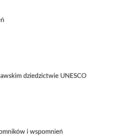
eń
łdawskim dziedzictwie UNESCO
 pomników i wspomnień