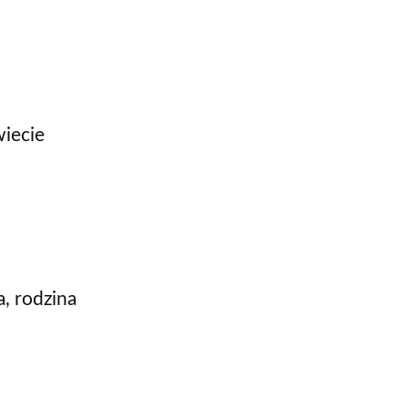
wiecie
, rodzina