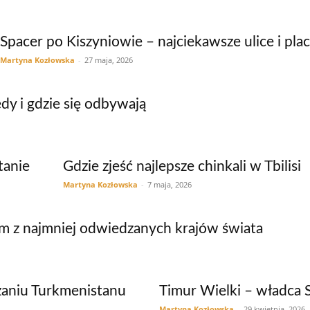
Spacer po Kiszyniowie – najciekawsze ulice i pla
Martyna Kozłowska
-
27 maja, 2026
dy i gdzie się odbywają
tanie
Gdzie zjeść najlepsze chinkali w Tbilisi
Martyna Kozłowska
-
7 maja, 2026
ym z najmniej odwiedzanych krajów świata
zaniu Turkmenistanu
Timur Wielki – władca
Martyna Kozłowska
-
29 kwietnia, 2026