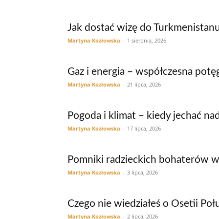
Jak dostać wizę do Turkmenistanu
Martyna Kozłowska
-
1 sierpnia, 2026
Gaz i energia – współczesna pot
Martyna Kozłowska
-
21 lipca, 2026
Pogoda i klimat – kiedy jechać na
Martyna Kozłowska
-
17 lipca, 2026
Pomniki radzieckich bohaterów w
Martyna Kozłowska
-
3 lipca, 2026
Czego nie wiedziałeś o Osetii Po
Martyna Kozłowska
-
2 lipca, 2026